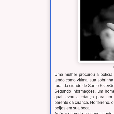
Uma mulher procurou a polícia 
tendo como vítima, sua sobrinha
rural da cidade de Santo Estevão
Segundo informações, um home
qual levou a criança para um 
parente da criança. No terreno, 
beijos em sua boca.
Após o ocorrido, a criança conto