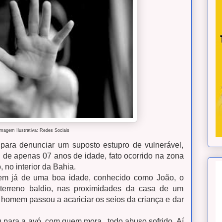
Imagem Ilustrativa: Redes Sociais
para denunciar um suposto estupro de vulnerável,
, de apenas 07 anos de idade, fato ocorrido na zona
, no interior da Bahia.
m já de uma boa idade, conhecido como João, o
terreno baldio, nas proximidades da casa de um
o homem passou a acariciar os seios da criança e dar
u para a avó, com quem mora, todo abuso sofrido. Aí