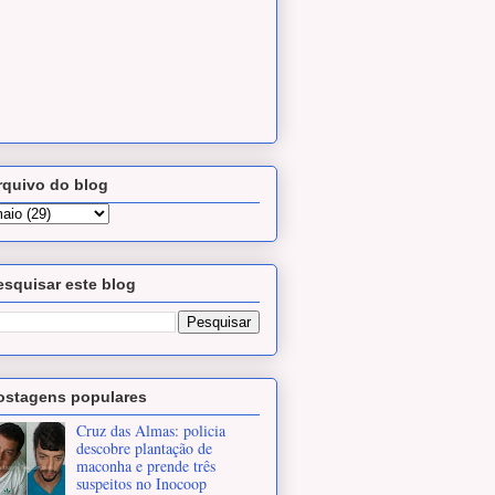
rquivo do blog
esquisar este blog
ostagens populares
Cruz das Almas: policia
descobre plantação de
maconha e prende três
suspeitos no Inocoop