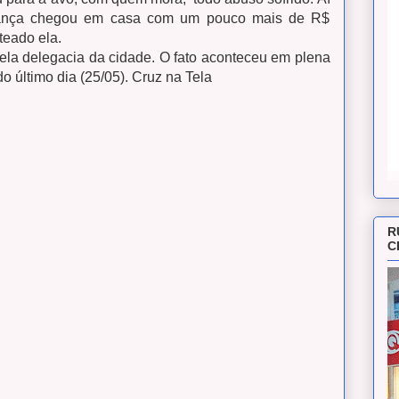
riança chegou em casa com um pouco mais de R$
teado ela.
ela delegacia da cidade. O fato aconteceu em plena
 do último dia (25/05). Cruz na Tela
R
C