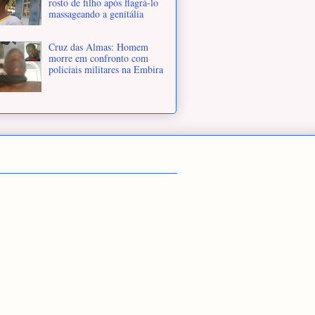
rosto de filho após flagrá-lo
massageando a genitália
Cruz das Almas: Homem
morre em confronto com
policiais militares na Embira