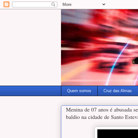
Quem somos
Cruz das Almas
Menina de 07 anos é abusada s
baldio na cidade de Santo Estev