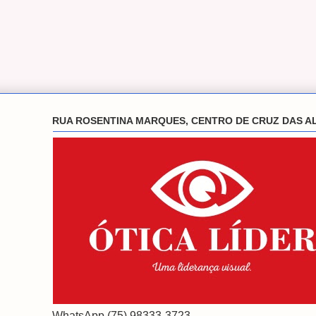
RUA ROSENTINA MARQUES, CENTRO DE CRUZ DAS A
WhatsApp (75) 98333-3723