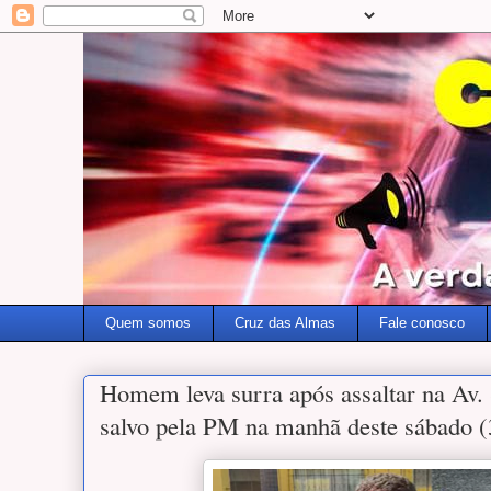
Quem somos
Cruz das Almas
Fale conosco
Homem leva surra após assaltar na Av.
salvo pela PM na manhã deste sábado (