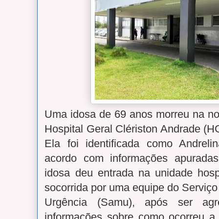
Uma idosa de 69 anos morreu na noit
Hospital Geral Clériston Andrade (H
Ela foi identificada como Andreli
acordo com informações apuradas
idosa deu entrada na unidade hospi
socorrida por uma equipe do Serviç
Urgência (Samu), após ser ag
informações sobre como ocorreu a