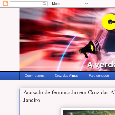
Quem somos
Cruz das Almas
Fale conosco
Acusado de feminicidio em Cruz das A
Janeiro