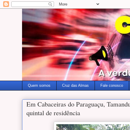
Quem somos
Cruz das Almas
Fale conosco
Em Cabaceiras do Paraguaçu, Tamandu
quintal de residência