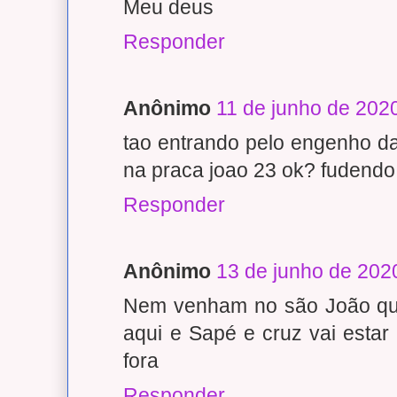
Meu deus
Responder
Anônimo
11 de junho de 202
tao entrando pelo engenho da
na praca joao 23 ok? fudendo
Responder
Anônimo
13 de junho de 202
Nem venham no são João que
aqui e Sapé e cruz vai estar
fora
Responder