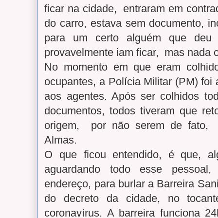
ficar na cidade, entraram em contr
do carro, estava sem documento, in
para um certo alguém que deu
provavelmente iam ficar, mas nada
No momento em que eram colhido
ocupantes, a Polícia Militar (PM) fo
aos agentes. Após ser colhidos to
documentos, todos tiveram que ret
origem, por não serem de fato,
Almas.
O que ficou entendido, é que, a
aguardando todo esse pessoal, 
endereço, para burlar a Barreira Sa
do decreto da cidade, no tocan
coronavírus. A barreira funciona 2