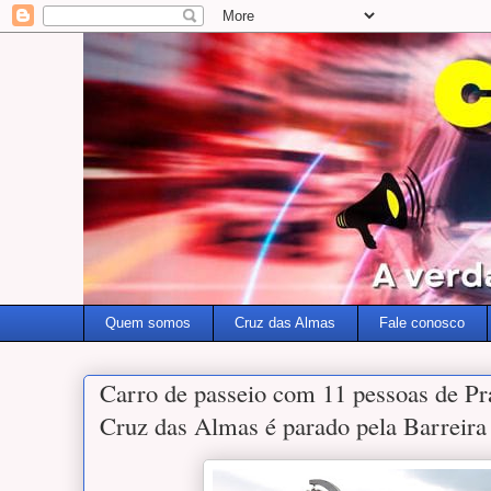
Quem somos
Cruz das Almas
Fale conosco
Carro de passeio com 11 pessoas de Pr
Cruz das Almas é parado pela Barreira 