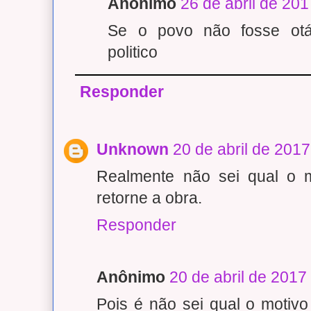
Anônimo
26 de abril de 20
Se o povo não fosse otá
politico
Responder
Unknown
20 de abril de 201
Realmente não sei qual o m
retorne a obra.
Responder
Anônimo
20 de abril de 2017
Pois é não sei qual o motiv