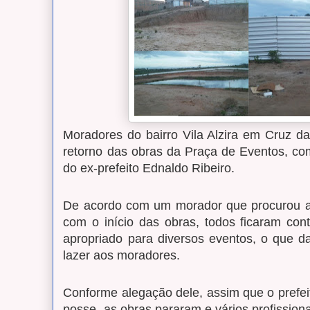
Moradores do bairro Vila Alzira em Cruz 
retorno das obras da Praça de Eventos, co
do ex-prefeito Ednaldo Ribeiro.
De acordo com um morador que procurou a
com o início das obras, todos ficaram con
apropriado para diversos eventos, o que d
lazer aos moradores.
Conforme alegação dele, assim que o prefeit
posse, as obras pararam e vários profission