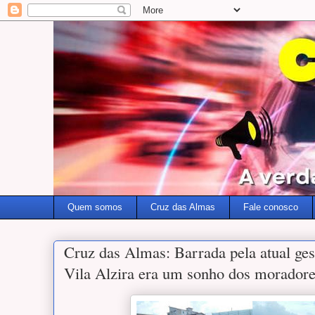
Quem somos
Cruz das Almas
Fale conosco
Cruz das Almas: Barrada pela atual ges
Vila Alzira era um sonho dos morador