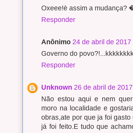
Oxeee!è assim a mudança
Responder
Anônimo
24 de abril de 2017
Governo do povo?!...kkkkkkkk
Responder
Unknown
26 de abril de 201
Não estou aqui e nem quero 
moro na localidade e gostar
obras,ate por que ja foi gast
já foi feito.E tudo que acha