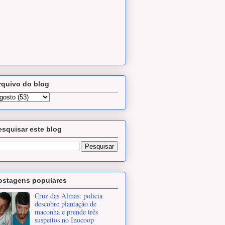
rquivo do blog
esquisar este blog
ostagens populares
Cruz das Almas: policia
descobre plantação de
maconha e prende três
suspeitos no Inocoop