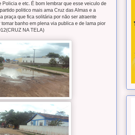
Policia e etc. É bom lembrar que esse veiculo de
partido politico mais ama Cruz das Almas e a
praça que fica solitária por não ser atraente
tomar banho em plena via publica e de lama pior
-2012(CRUZ NA TELA)