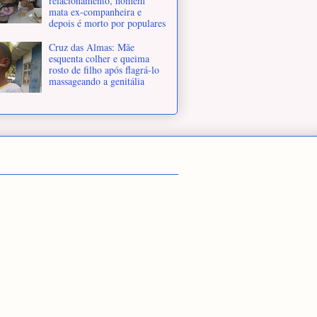
relacionamento, homem
mata ex-companheira e
depois é morto por populares
Cruz das Almas: Mãe
esquenta colher e queima
rosto de filho após flagrá-lo
massageando a genitália