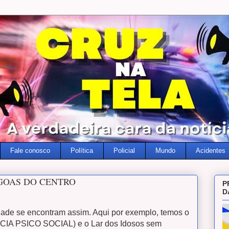
Fale conosco
Política
Policial
Mundo
Acidentes
GOAS DO CENTRO
P
D
ade se encontram assim. Aqui por exemplo, temos o
A PSICO SOCIAL) e o Lar dos Idosos sem