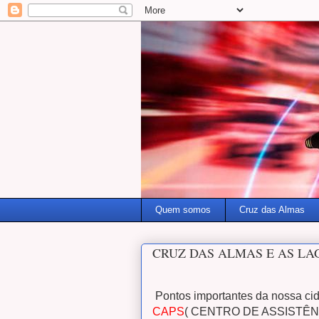
Quem somos
Cruz das Almas
CRUZ DAS ALMAS E AS LA
Pontos importantes da nossa cid
CAPS
( CENTRO DE ASSISTÊNCI