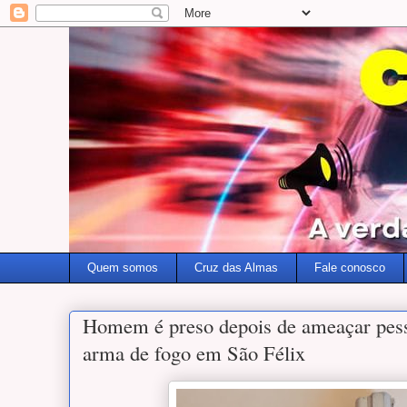
Quem somos
Cruz das Almas
Fale conosco
Homem é preso depois de ameaçar pes
arma de fogo em São Félix