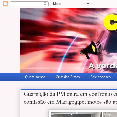
Quem somos
Cruz das Almas
Fale conosco
Guarnição da PM entra em confronto co
comissão em Maragogipe; motos são a