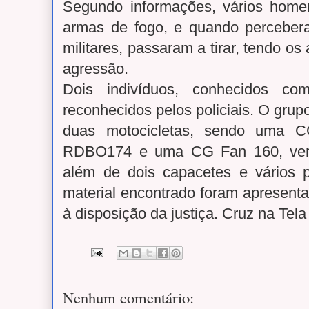
Segundo informações, vários hom
armas de fogo, e quando perceber
militares, passaram a tirar, tendo os
agressão.
Dois indivíduos, conhecidos co
reconhecidos pelos policiais. O grupo
duas motocicletas, sendo uma C
RDBO174 e uma CG Fan 160, verm
além de dois capacetes e vários 
material encontrado foram apresenta
à disposição da justiça. Cruz na Tela
Nenhum comentário: