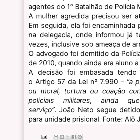
agentes do 1° Batalhão de Polícia 
A mulher agredida precisou ser a
Em seguida, ela foi encaminhada 
na delegacia, onde informou já t
vezes, inclusive sob ameaça de ar
O advogado foi demitido da Polícia
de 2010, quando ainda era aluno a
A decisão foi embasada tendo
o
Artigo 57
da
Lei nº 7.990
–
“a p
ou moral, tortura ou coação con
policiais militares, ainda 
serviço”
.
João Neto segue detido
para unidade prisional. Fonte: Alô 