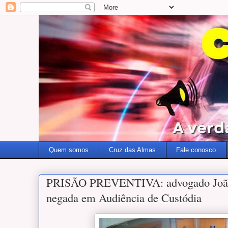
Quem somos
Cruz das Almas
Fale conosco
PRISÃO PREVENTIVA: advogado João 
negada em Audiência de Custódia