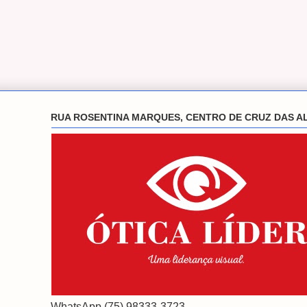
RUA ROSENTINA MARQUES, CENTRO DE CRUZ DAS A
WhatsApp (75) 98333-3723