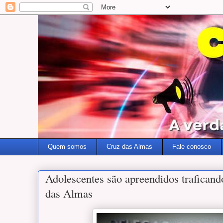
Quem somos
Cruz das Almas
Fale conosco
Adolescentes são apreendidos traficand
das Almas