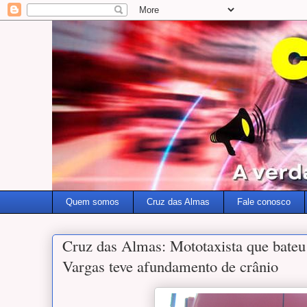
Quem somos
Cruz das Almas
Fale conosco
Cruz das Almas: Mototaxista que bateu
Vargas teve afundamento de crânio