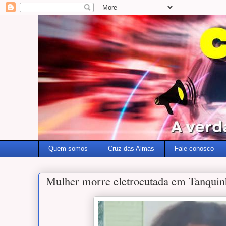
Quem somos
Cruz das Almas
Fale conosco
Mulher morre eletrocutada em Tanqui