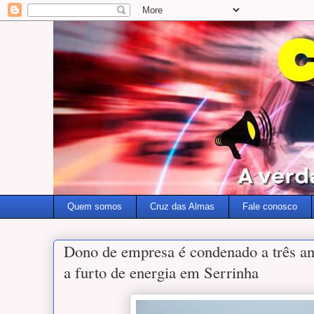
Quem somos
Cruz das Almas
Fale conosco
Dono de empresa é condenado a três an
a furto de energia em Serrinha