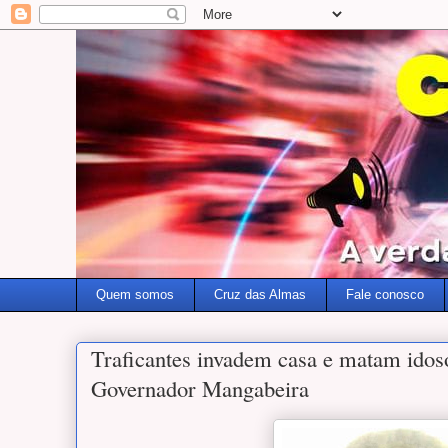
Quem somos
Cruz das Almas
Fale conosco
Traficantes invadem casa e matam idos
Governador Mangabeira