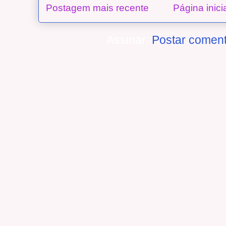
Postagem mais recente
Página inici
Assinar:
Postar coment