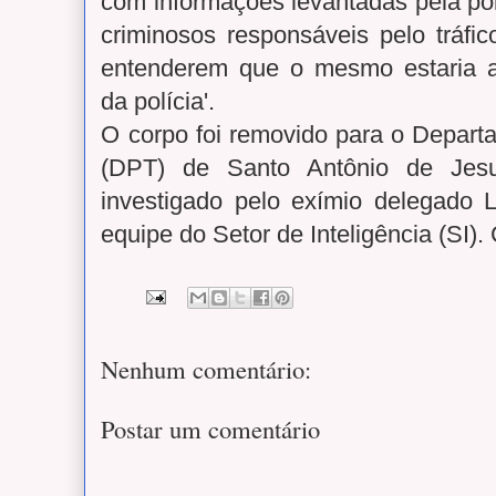
com informações levantadas pela polí
criminosos responsáveis pelo tráfi
entenderem que o mesmo estaria a
da polícia'.
O corpo foi removido para o Depart
(DPT) de Santo Antônio de Jes
investigado pelo exímio delegado 
equipe do Setor de Inteligência (SI).
Nenhum comentário:
Postar um comentário