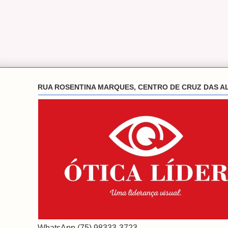
RUA ROSENTINA MARQUES, CENTRO DE CRUZ DAS A
WhatsApp (75) 98333-3723