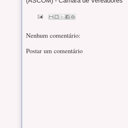
(ASCOM) - Câmara de Vereadores
Nenhum comentário:
Postar um comentário