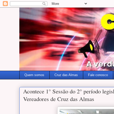
Quem somos
Cruz das Almas
Fale conosco
Acontece 1° Sessão do 2° período legis
Vereadores de Cruz das Almas