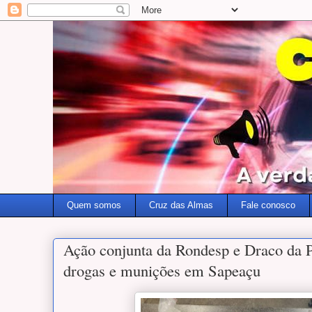
Quem somos
Cruz das Almas
Fale conosco
Ação conjunta da Rondesp e Draco da Po
drogas e munições em Sapeaçu