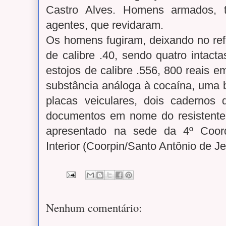
Castro Alves. Homens armados, t
agentes, que revidaram.
Os homens fugiram, deixando no refe
de calibre .40, sendo quatro intacta
estojos de calibre .556, 800 reais 
substância análoga à cocaína, uma 
placas veiculares, dois cadernos
documentos em nome do resistente. 
apresentado na sede da 4º Coord
Interior (Coorpin/Santo Antônio de J
Nenhum comentário: