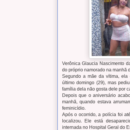
Verônica Glaucia Nascimento da
do próprio namorado na manhã de
Segundo a mãe da vítima, ela 
último domingo (29), mas pedi
família dela não gosta dele por c
Depois que o aniversário acabo
manhã, quando estava arrumand
feminicídio.
Após o ocorrido, a polícia foi
localizou. Ele está desapare
internada no Hospital Geral do 