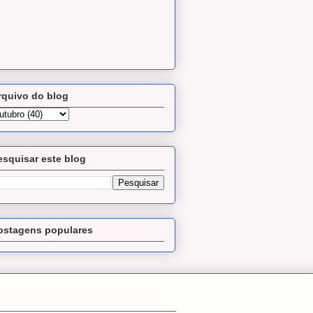
rquivo do blog
esquisar este blog
ostagens populares