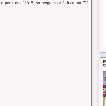
a partir das 11h15, no programa Alô Juca, na TV
R
C