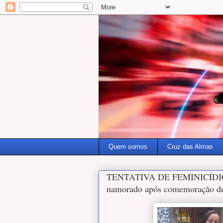
Quem somos
Cruz das Almas
TENTATIVA DE FEMINICÍDIO: m
namorado após comemoração de 