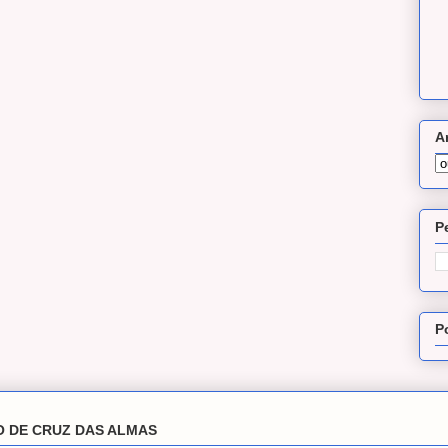
A
P
P
O DE CRUZ DAS ALMAS