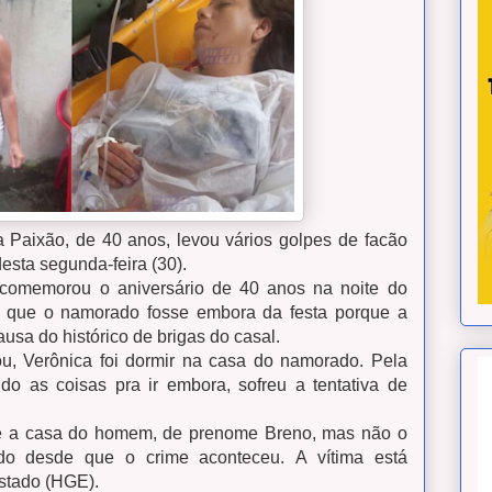
 Paixão, de 40 anos, levou vários golpes de facão
sta segunda-feira (30).
comemorou o aniversário de 40 anos na noite do
u que o namorado fosse embora da festa porque a
ausa do histórico de brigas do casal.
u, Verônica foi dormir na casa do namorado. Pela
o as coisas pra ir embora, sofreu a tentativa de
 até a casa do homem, de prenome Breno, mas não o
cido desde que o crime aconteceu.
A vítima está
Estado (HGE).