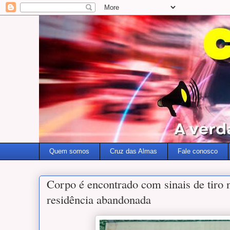
Quem somos
Cruz das Almas
Fale conosco
Corpo é encontrado com sinais de tiro 
residência abandonada