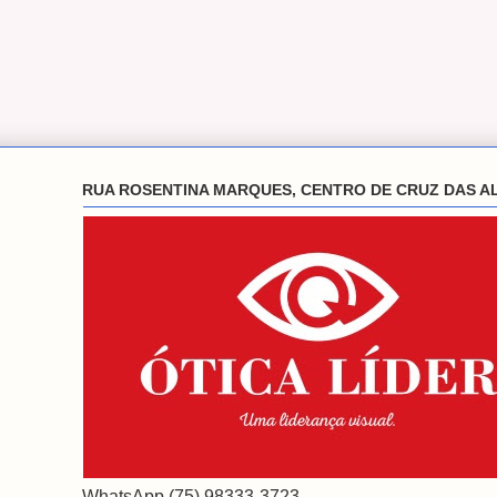
RUA ROSENTINA MARQUES, CENTRO DE CRUZ DAS A
WhatsApp (75) 98333-3723