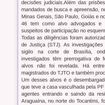
decisões judiciais.Além das prisõe
mandados de busca e apreensão, n
Minas Gerais, São Paulo, Goiás e no
46 tem como alvo advogados e es
suspeitos de participação no esquem
Todas as diligências foram autoriza
de Justiça (STJ). As investigaçõe
sigilo na corte de Brasília, o
investigados têm prerrogativa de f
alvos não foi revelada. Há entre
magistrados do TJTO e também proc
Um desses alvos é o desembargad
que teve a casa vasculhada pela PF
agentes entrando e saindo da res
Araguaína, no norte do Tocantins, f