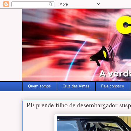
Quem somos
Cruz das Almas
Fale conosco
PF prende filho de desembargador susp