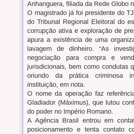
Anhanguera, filiada da Rede Globo 
O magistrado já foi presidente do T
do Tribunal Regional Eleitoral do 
corrupção ativa e exploração de pre
apura a existência de uma organiz
lavagem de dinheiro. “As invest
negociação para compra e ven
jurisdicionais, bem como condutas q
oriundo da prática criminosa in
instituição, em nota.
O nome da operação faz referênci
Gladiador (Máximus), que lutou con
do poder no Império Romano.
A Agência Brasil entrou em cont
posicionamento e tenta contato 