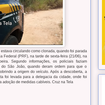
 estava circulando como clonada, quando foi parada
a Federal (PRF), na tarde de sexta-feira (21/06), na
ira. Segundo informações, os policiais faziam
as do São João, quando deram ordem para que o
obrindo a origem do veículo. Após a descoberta, a
a foi levada para a delegacia da cidade, onde foi
a adoção de medidas cabíveis. Cruz na Tela