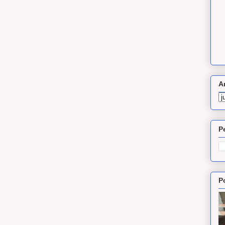
A
P
P