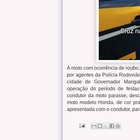
A moto com ocorrência de roubo,
por agentes da Polícia Rodoviári
cidade de Governador Mangabe
operação do período de fest
condutor da moto parasse, desc
moto modelo Honda, de cor prat
apresentada com o condutor, par