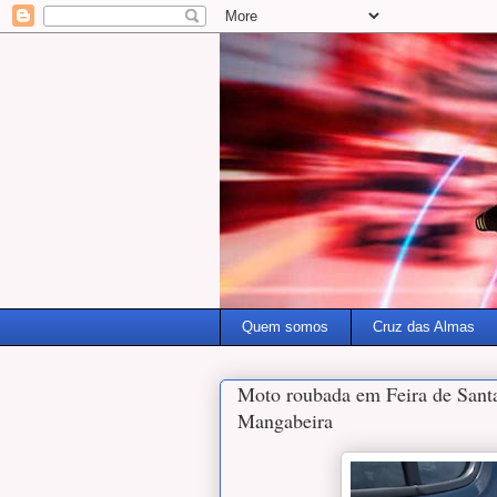
Quem somos
Cruz das Almas
Moto roubada em Feira de Sant
Mangabeira