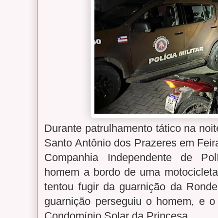
Durante patrulhamento tático na noit
Santo Antônio dos Prazeres em Feir
Companhia Independente de Polí
homem a bordo de uma motociclet
tentou fugir da guarnição da Ronde
guarnição perseguiu o homem, e o
Condomínio Solar da Princesa.