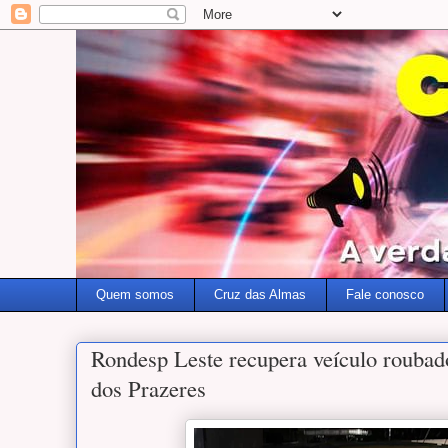
Quem somos
Cruz das Almas
Fale conosco
Rondesp Leste recupera veículo roubad
dos Prazeres