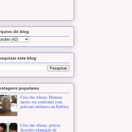
rquivo do blog
esquisar este blog
ostagens populares
Cruz das Almas: Homem
morre em confronto com
policiais militares na Embira
Cruz das Almas: policia
descobre plantação de