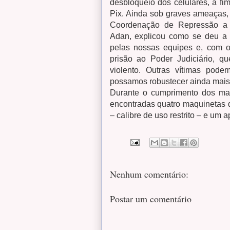
desbloqueio dos celulares, a fim
Pix. Ainda sob graves ameaças, 
Coordenação de Repressão a E
Adan, explicou como se deu a c
pelas nossas equipes e, com o
prisão ao Poder Judiciário, q
violento. Outras vítimas pod
possamos robustecer ainda mais o
Durante o cumprimento dos ma
encontradas quatro maquinetas 
– calibre de uso restrito – e um 
Nenhum comentário:
Postar um comentário