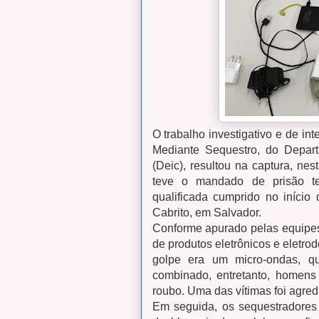
O trabalho investigativo e de i
Mediante Sequestro, do Depart
(Deic), resultou na captura, ne
teve o mandado de prisão tem
qualificada cumprido no início 
Cabrito, em Salvador.
Conforme apurado pelas equipes,
de produtos eletrônicos e eletro
golpe era um micro-ondas, qu
combinado, entretanto, homens 
roubo. Uma das vítimas foi agred
Em seguida, os sequestradores