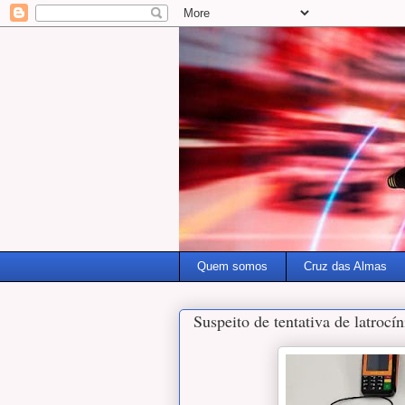
Quem somos
Cruz das Almas
Suspeito de tentativa de latrocín