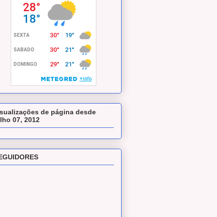
isualizações de página desde
ulho 07, 2012
EGUIDORES