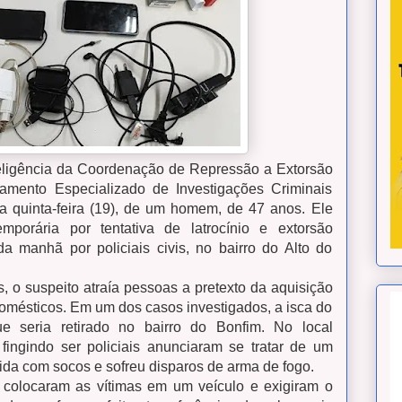
nteligência da Coordenação de Repressão a Extorsão
amento Especializado de Investigações Criminais
sta quinta-feira (19), de um homem, de 47 anos. Ele
porária por tentativa de latrocínio e extorsão
da manhã por policiais civis, no bairro do Alto do
 o suspeito atraía pessoas a pretexto da aquisição
domésticos. Em um dos casos investigados, a isca do
e seria retirado no bairro do Bonfim. No local
fingindo ser policiais anunciaram se tratar de um
ida com socos e sofreu disparos de arma de fogo.
 colocaram as vítimas em um veículo e exigiram o