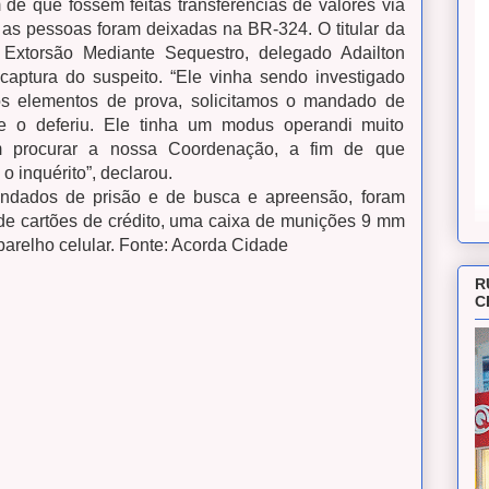
 de que fossem feitas transferências de valores via
as pessoas foram deixadas na BR-324. O titular da
xtorsão Mediante Sequestro, delegado Adailton
aptura do suspeito. “Ele vinha sendo investigado
s elementos de prova, solicitamos o mandado de
ue o deferiu. Ele tinha um modus operandi muito
em procurar a nossa Coordenação, a fim de que
 inquérito”, declarou.
ndados de prisão e de busca e apreensão, foram
de cartões de crédito, uma caixa de munições 9 mm
aparelho celular. Fonte: Acorda Cidade
R
C