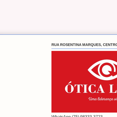
RUA ROSENTINA MARQUES, CENTR
WhatsApp (75) 98333-3723