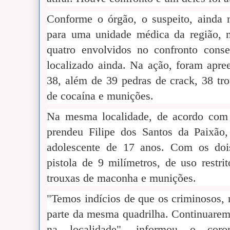
Conforme o órgão, o suspeito, ainda n
para uma unidade médica da região, m
quatro envolvidos no confronto cons
localizado ainda. Na ação, foram apre
38, além de 39 pedras de crack, 38 tr
de cocaína e munições.
Na mesma localidade, de acordo com 
prendeu Filipe dos Santos da Paixão
adolescente de 17 anos. Com os dois
pistola de 9 milímetros, de uso restri
trouxas de maconha e munições.
"Temos indícios de que os criminosos, 
parte da mesma quadrilha. Continuaremo
na localidade", informou o coro