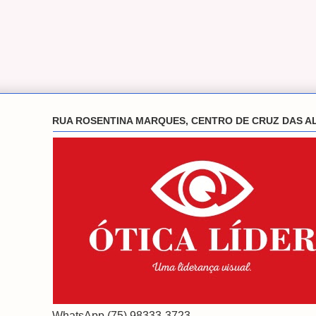
RUA ROSENTINA MARQUES, CENTRO DE CRUZ DAS A
WhatsApp (75) 98333-3723