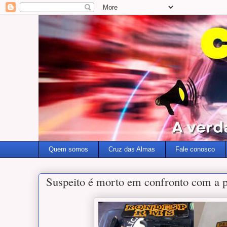
Quem somos
Cruz das Almas
Fale conosco
Suspeito é morto em confronto com a p