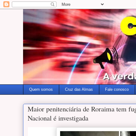
Quem somos
Cruz das Almas
Fale conosco
Maior penitenciária de Roraima tem f
Nacional é investigada