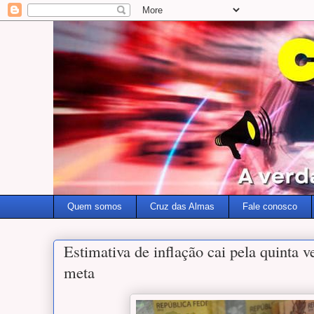
Quem somos
Cruz das Almas
Fale conosco
Estimativa de inflação cai pela quinta v
meta