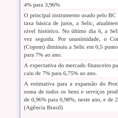
4% para 3,96%
O principal instrumento usado pelo BC p
taxa básica de juros, a Selic, atualm
nível histórico. No último dia 6, a Se
vez seguida. Por unanimidade, o Com
(Copom) diminuiu a Selic em 0,5 ponto
para 7% ao ano.
A expectativa do mercado financeiro par
caiu de 7% para 6,75% ao ano.
A estimativa para a expansão do Prod
soma de todos os bens e serviços produ
de 0,96% para 0,98%, neste ano, e de 
(Agência Brasil)