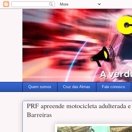
Quem somos
Cruz das Almas
Fale conosco
PRF apreende motocicleta adulterada 
Barreiras