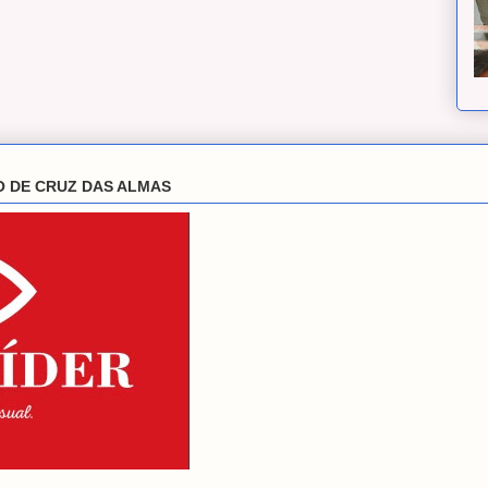
O DE CRUZ DAS ALMAS