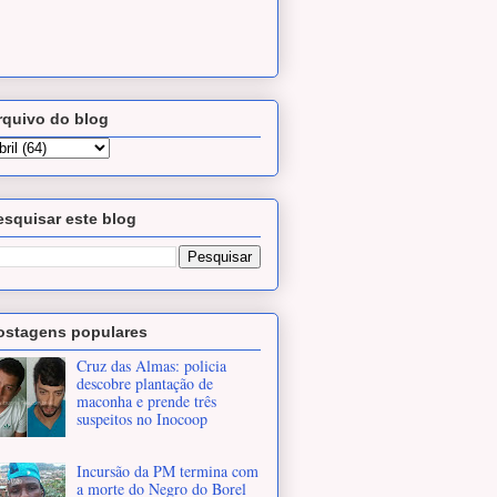
rquivo do blog
esquisar este blog
ostagens populares
Cruz das Almas: policia
descobre plantação de
maconha e prende três
suspeitos no Inocoop
Incursão da PM termina com
a morte do Negro do Borel