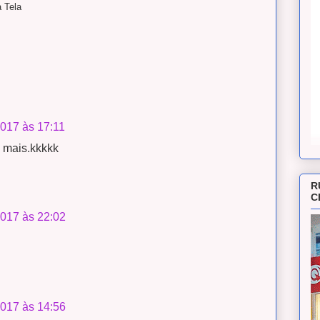
 Tela
2017 às 17:11
o mais.kkkkk
R
C
2017 às 22:02
2017 às 14:56