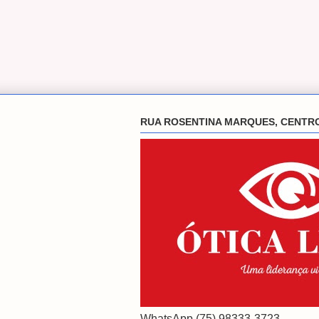
RUA ROSENTINA MARQUES, CENTR
WhatsApp (75) 98333-3723