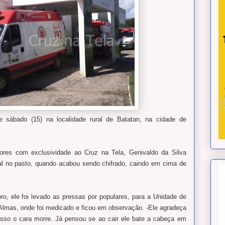
 sábado (15) na localidade rural de Batatan, na cidade de
res com exclusividade ao Cruz na Tela, Genivaldo da Silva
al no pasto, quando acabou sendo chifrado, caindo em cima de
o, ele foi levado as pressas por populares, para a Unidade de
Almas, onde foi medicado e ficou em observação. -Ele agradeça
isso o cara morre. Já pensou se ao cair
ele
bate a cabeça em