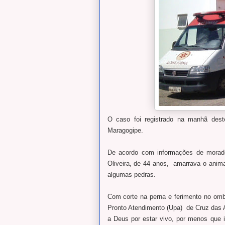
O caso foi registrado na manhã deste
Maragogipe.
De acordo com informações de morado
Oliveira, de 44 anos, amarrava o anim
algumas pedras.
Com corte na perna e ferimento no ombr
Pronto Atendimento (Upa) de Cruz das 
a Deus por estar vivo, por menos que 