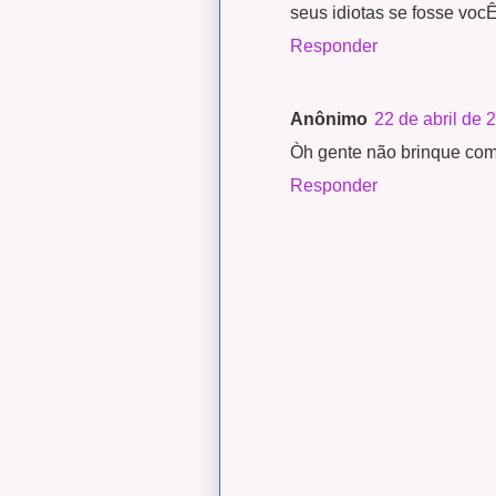
seus idiotas se fosse voc
Responder
Anônimo
22 de abril de 
Òh gente não brinque com
Responder