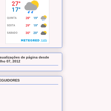
isualizações de página desde
ulho 07, 2012
EGUIDORES