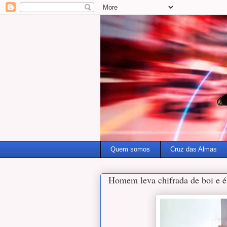
Quem somos
Cruz das Almas
Homem leva chifrada de boi e é