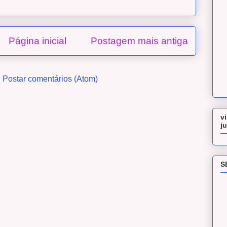
Página inicial
Postagem mais antiga
:
Postar comentários (Atom)
v
j
S