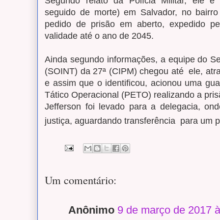
Segundo relato da Polícia Militar, ele é
seguido de morte) em Salvador, no bair
pedido de prisão em aberto, expedido p
validade até o ano de 2045.
Ainda segundo informações, a equipe do Set
(SOINT) da 27ª (CIPM) chegou até ele, at
e assim que o identificou, acionou uma gu
Tático Operacional (PETO) realizando a pri
Jefferson foi levado para a delegacia, on
justiça, aguardando transferência para um p
Um comentário:
Anônimo
9 de março de 2017 à