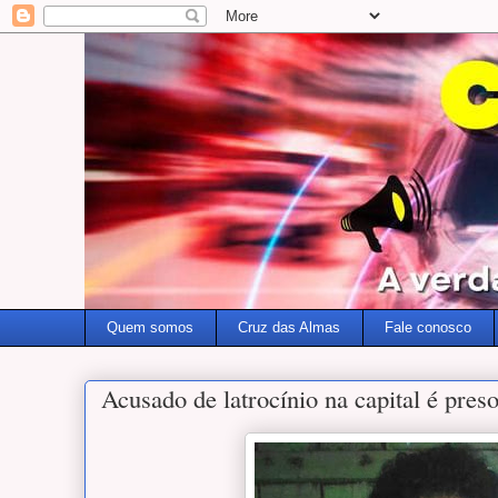
Quem somos
Cruz das Almas
Fale conosco
Acusado de latrocínio na capital é pre