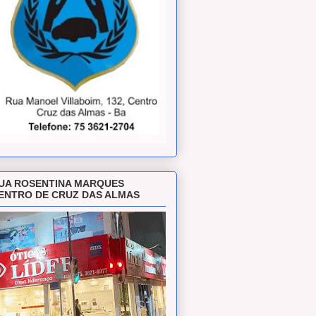
UA ROSENTINA MARQUES
ENTRO DE CRUZ DAS ALMAS