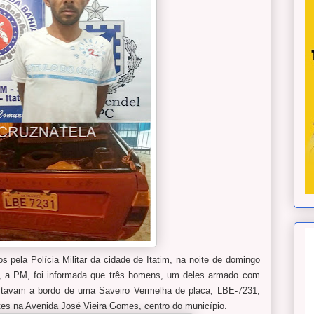
s pela Polícia Militar da cidade de Itatim, na noite de domingo
de, a PM, foi informada que três homens, um deles armado com
tavam a bordo de uma Saveiro Vermelha de placa, LBE-7231,
tes na Avenida José Vieira Gomes, centro do município.