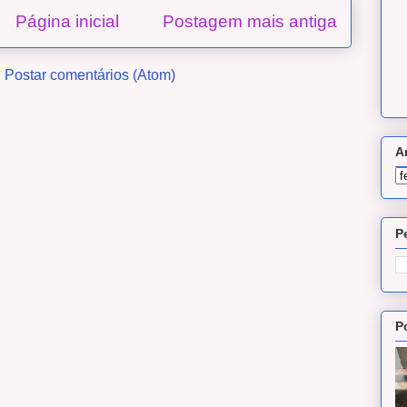
Página inicial
Postagem mais antiga
:
Postar comentários (Atom)
A
P
P