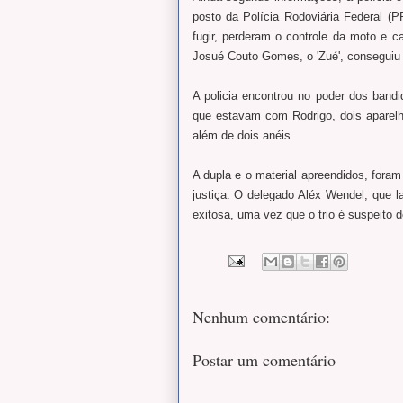
posto da Polícia Rodoviária Federal (
fugir, perderam o controle da moto e ca
Josué Couto Gomes, o 'Zué', conseguiu 
A policia encontrou no poder dos ban
que estavam com Rodrigo, dois aparelho
além de dois anéis.
A dupla e o material apreendidos, foram
justiça. O delegado Aléx Wendel, que l
exitosa, uma vez que o trio é suspeito d
Nenhum comentário:
Postar um comentário