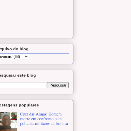
rquivo do blog
esquisar este blog
ostagens populares
Cruz das Almas: Homem
morre em confronto com
policiais militares na Embira