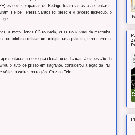
PRF) os dois comparsas de Rodrigo foram vistos e ao tentarem
íram. Felipe Ferreira Santos foi preso e o terceiro indivíduo, o
Te
fugir.
didos, a moto Honda CG roubada, duas trouxinhas de maconha,
P
s de telefone celular, um relógio, uma pulseira, uma corrente,
Z
P
 apresentados na delegacia local, onde ficaram à disposição da
avrou o auto de prisão em flagrante, considerou a ação da PM,
e vários assaltos na região. Cruz na Tela
P