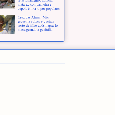
relacionamento, homem
mata ex-companheira e
depois é morto por populares
Cruz das Almas: Mãe
esquenta colher e queima
rosto de filho após flagrá-lo
massageando a genitália