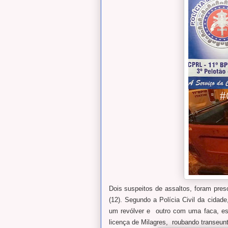
Dois suspeitos de assaltos, foram preso
(12). Segundo a Polícia Civil da cida
um revólver e outro com uma faca, es
licença de Milagres, roubando transeun