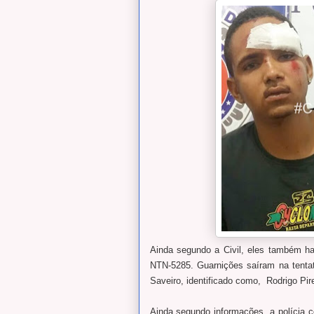
Ainda segundo a Civil, eles também h
NTN-5285. Guarnições saíram na tentat
Saveiro, identificado como, Rodrigo Pir
Ainda segundo informações, a polícia c