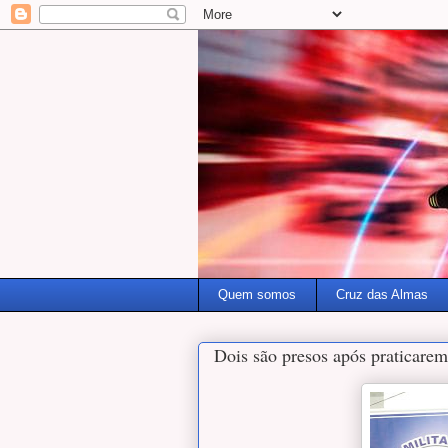
Quem somos
Cruz das Almas
Dois são presos após praticarem