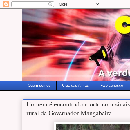
Quem somos
Cruz das Almas
Fale conosco
Homem é encontrado morto com sinais 
rural de Governador Mangabeira