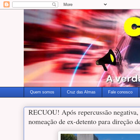
Quem somos
Cruz das Almas
Fale conosco
RECUOU! Após repercussão negativa, 
nomeação de ex-detento para direção de