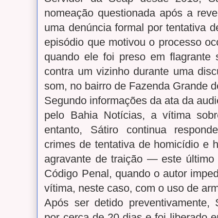
nomeação questionada após a reve
uma denúncia formal por tentativa d
episódio que motivou o processo oc
quando ele foi preso em flagrante 
contra um vizinho durante uma dis
som, no bairro de Fazenda Grande do
Segundo informações da ata da audiê
pelo Bahia Notícias, a vítima sob
entanto, Sátiro continua respond
crimes de tentativa de homicídio e 
agravante de traição — este último
Código Penal, quando o autor impede
vítima, neste caso, com o uso de ar
Após ser detido preventivamente,
por cerca de 20 dias e foi liberado