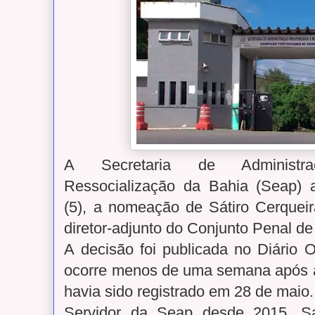
A Secretaria de Administra
Ressocialização da Bahia (Seap) an
(5), a nomeação de Sátiro Cerqueir
diretor-adjunto do Conjunto Penal d
A decisão foi publicada no Diário 
ocorre menos de uma semana após a 
havia sido registrado em 28 de maio.
Servidor da Seap desde 2015, Sá