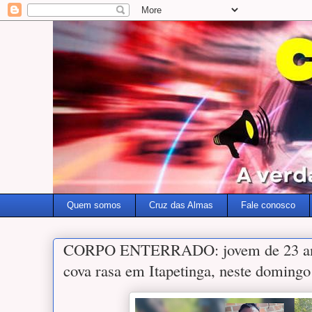
Quem somos
Cruz das Almas
Fale conosco
CORPO ENTERRADO: jovem de 23 ano
cova rasa em Itapetinga, neste domingo