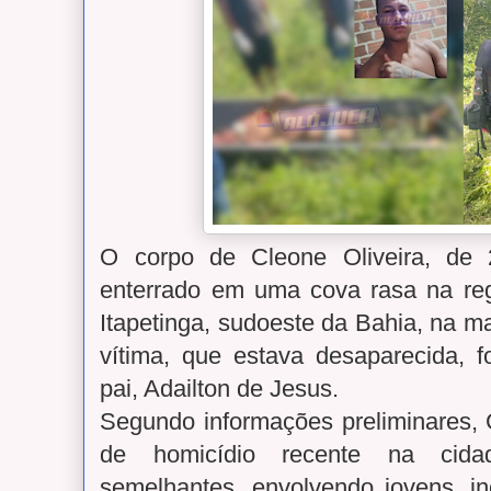
O corpo de Cleone Oliveira, de 
enterrado em uma cova rasa na re
Itapetinga, sudoeste da Bahia, na m
vítima, que estava desaparecida, fo
pai, Adailton de Jesus.
Segundo informações preliminares, C
de homicídio recente na cidad
semelhantes, envolvendo jovens, in