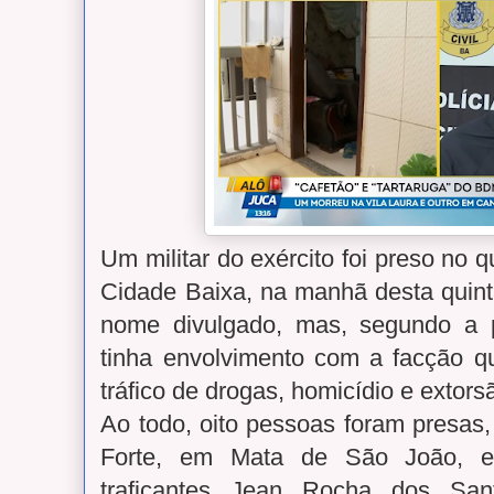
Um militar do exército foi preso no q
Cidade Baixa, na manhã desta quinta
nome divulgado, mas, segundo a p
tinha envolvimento com a facção 
tráfico de drogas, homicídio e extor
Ao todo, oito pessoas foram presas
Forte, em Mata de São João, e
traficantes Jean Rocha dos Sant