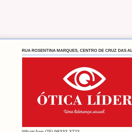
RUA ROSENTINA MARQUES, CENTRO DE CRUZ DAS A
WhatsApp (75) 98333-3723