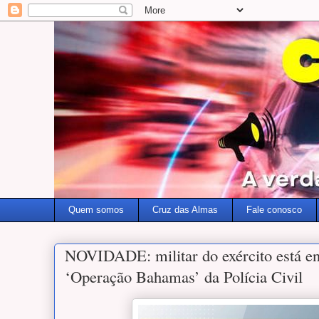
Quem somos
Cruz das Almas
Fale conosco
NOVIDADE: militar do exército está ent
‘Operação Bahamas’ da Polícia Civil