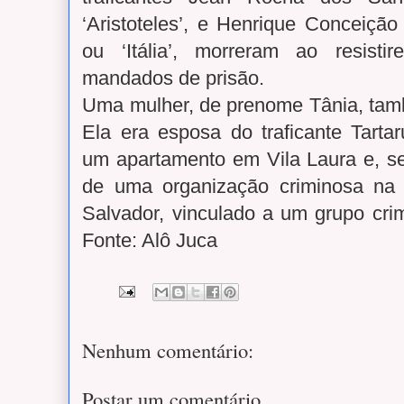
‘Aristoteles’, e Henrique Conceição
ou ‘Itália’, morreram ao resist
mandados de prisão.
Uma mulher, de prenome Tânia, tamb
Ela era esposa do traficante Tarta
um apartamento em Vila Laura e, seg
de uma organização criminosa na 
Salvador, vinculado a um grupo cri
Fonte: Alô Juca
Nenhum comentário:
Postar um comentário