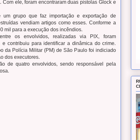
 Com ele, foram encontraram duas pistolas Glock e
de um grupo que faz importação e exportação de
estruídas vendiam artigos como esses. Conforme a
0 mil para a execução dos incêndios.
 entre os envolvidos, realizadas via PIX, foram
 e contribuiu para identificar a dinâmica do crime.
 da Polícia Militar (PM) de São Paulo foi indiciado
ão dos executores.
ção de quatro envolvidos, sendo responsável pela
nosa.
R
C