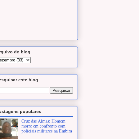
rquivo do blog
esquisar este blog
ostagens populares
Cruz das Almas: Homem
morre em confronto com
policiais militares na Embira