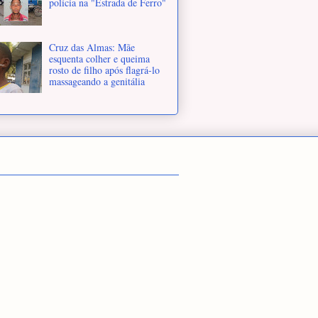
polícia na "Estrada de Ferro"
Cruz das Almas: Mãe
esquenta colher e queima
rosto de filho após flagrá-lo
massageando a genitália