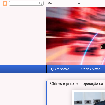
Quem somos
Cruz das Almas
Chinês é preso em operação da p