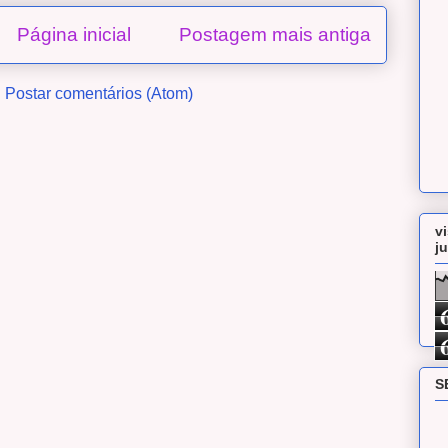
Página inicial
Postagem mais antiga
:
Postar comentários (Atom)
v
j
S