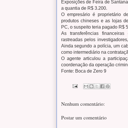
Exposições de Feira de Santana.
a quantia de R$ 3.200.
O empresário é proprietário 
produtos chineses e as lojas d
PC, o suspeito teria pagado R$ 5
As transferências financeiras
rastreadas pelos investigadores,
Ainda segundo a polícia, um cabo
como intermediário na contrataç
O agente articulou a participa
coordenação da operação crimi
Fonte: Boca de Zero 9
Nenhum comentário:
Postar um comentário