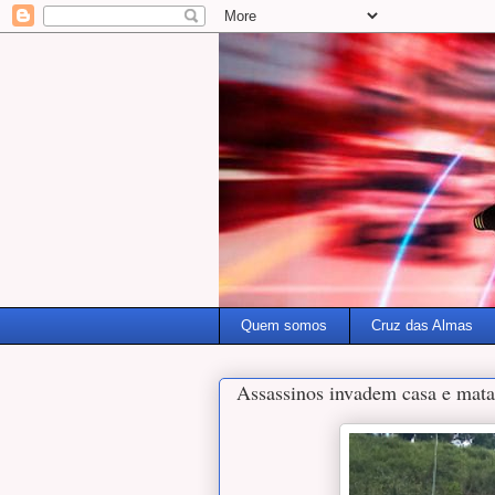
Quem somos
Cruz das Almas
Assassinos invadem casa e mat