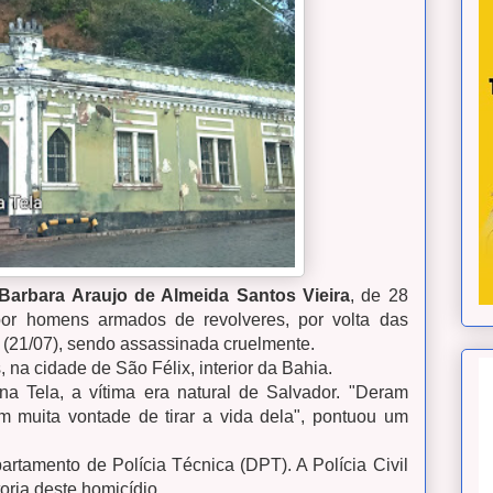
 Barbara Araujo de Almeida Santos Vieira
, de 28
or homens armados de revolveres, por volta das
(21/07), sendo assassinada cruelmente.
, na cidade de São Félix, interior da Bahia.
a Tela, a vítima era natural de Salvador. "Deram
om muita vontade de tirar a vida dela", pontuou um
artamento de Polícia Técnica (DPT). A Polícia Civil
toria deste homicídio.