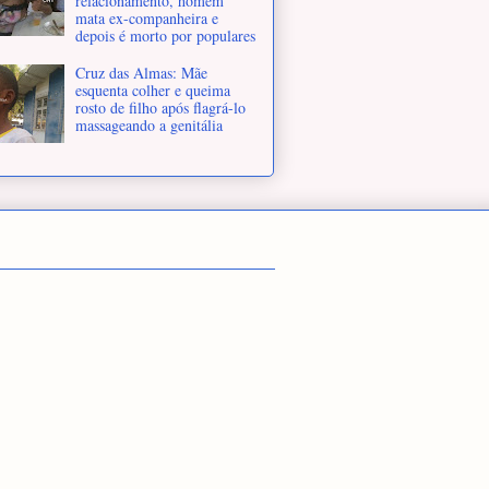
relacionamento, homem
mata ex-companheira e
depois é morto por populares
Cruz das Almas: Mãe
esquenta colher e queima
rosto de filho após flagrá-lo
massageando a genitália