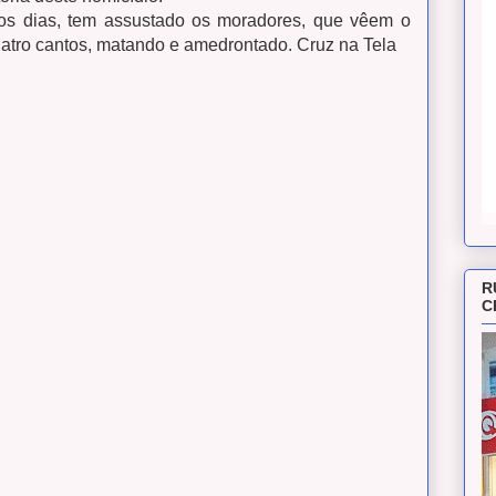
mos dias, tem assustado os moradores, que vêem o
quatro cantos, matando e amedrontado.
Cruz na Tela
R
C