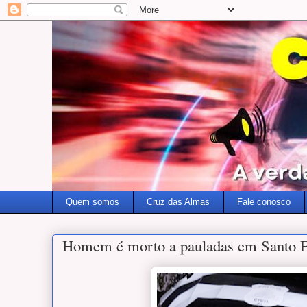
Quem somos
Cruz das Almas
Fale conosco
Homem é morto a pauladas em Santo E