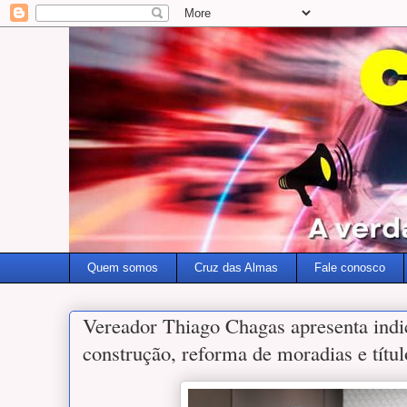
Quem somos
Cruz das Almas
Fale conosco
Vereador Thiago Chagas apresenta indi
construção, reforma de moradias e títu