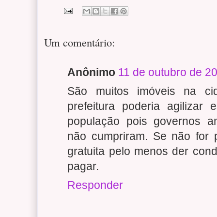
Um comentário:
Anônimo
11 de outubro de 2
São muitos imóveis na ci
prefeitura poderia agilizar
população pois governos an
não cumpriram. Se não for p
gratuita pelo menos der con
pagar.
Responder