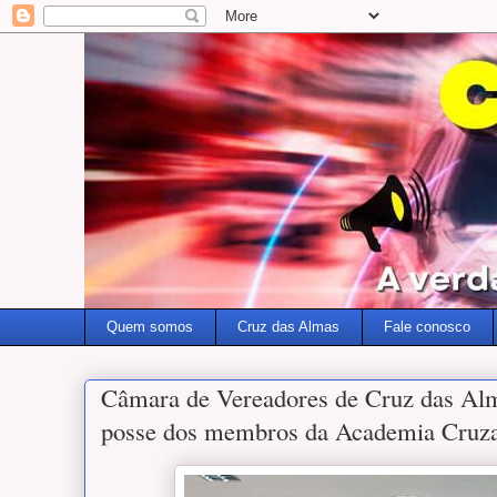
Quem somos
Cruz das Almas
Fale conosco
Câmara de Vereadores de Cruz das Alm
posse dos membros da Academia Cruza