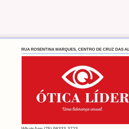
RUA ROSENTINA MARQUES, CENTRO DE CRUZ DAS A
WhatsApp (75) 98333-3723