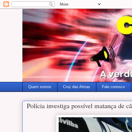
Quem somos
Cruz das Almas
Fale conosco
Polícia investiga possível matança de c