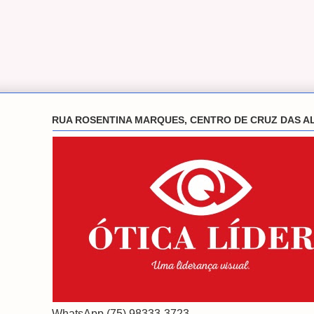
RUA ROSENTINA MARQUES, CENTRO DE CRUZ DAS A
WhatsApp (75) 98333-3723