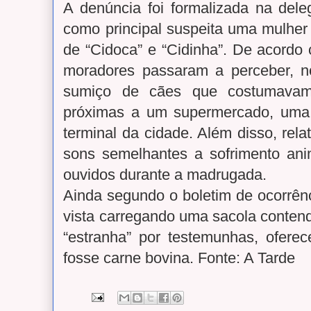
A denúncia foi formalizada na dele
como principal suspeita uma mulher
de “Cidoca” e “Cidinha”. De acordo c
moradores passaram a perceber, n
sumiço de cães que costumava
próximas a um supermercado, uma
terminal da cidade. Além disso, rel
sons semelhantes a sofrimento an
ouvidos durante a madrugada.
Ainda segundo o boletim de ocorrênc
vista carregando uma sacola conten
“estranha” por testemunhas, ofer
fosse carne bovina. Fonte: A Tarde