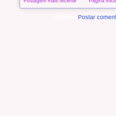
Postagem mais recente
Página inici
Assinar:
Postar coment