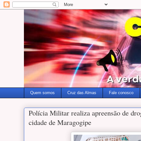
Quem somos
Cruz das Almas
Fale conosco
Polícia Militar realiza apreensão de dro
cidade de Maragogipe