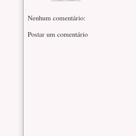
Nenhum comentário:
Postar um comentário