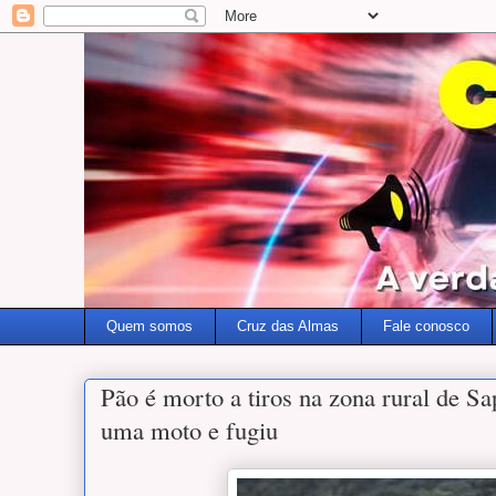
Quem somos
Cruz das Almas
Fale conosco
Pão é morto a tiros na zona rural de S
uma moto e fugiu