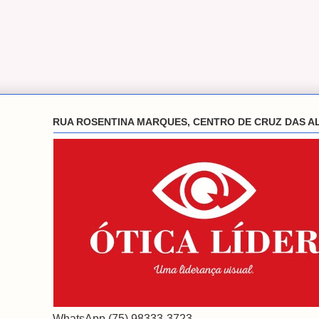
RUA ROSENTINA MARQUES, CENTRO DE CRUZ DAS A
WhatsApp (75) 98333-3723