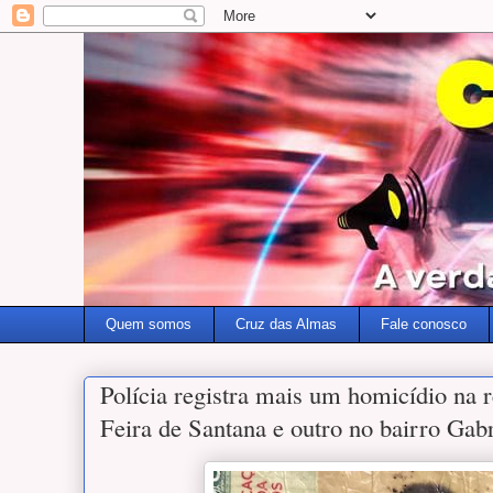
Quem somos
Cruz das Almas
Fale conosco
Polícia registra mais um homicídio na r
Feira de Santana e outro no bairro Gabr