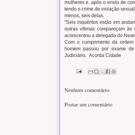
mulheres e, após o envio de cont
tendo o crime de violação sexual
menos, seis delas.
“Seis inquéritos estão em andam
outras vítimas compareçam às u
acrescentou a delegada do Nea
Com o cumprimento da ordem ju
homem passou por exame de l
Judiciário.
Acorda Cidade
Nenhum comentário:
Postar um comentário