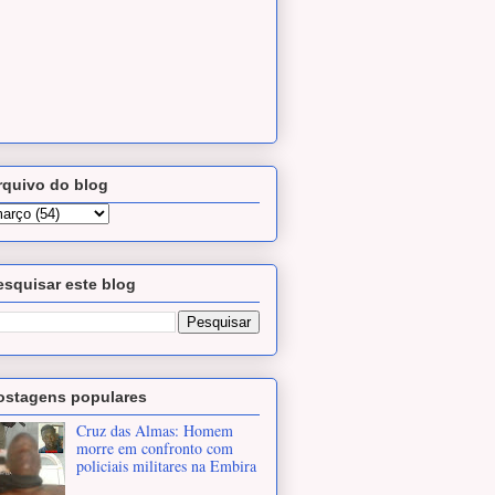
rquivo do blog
esquisar este blog
ostagens populares
Cruz das Almas: Homem
morre em confronto com
policiais militares na Embira