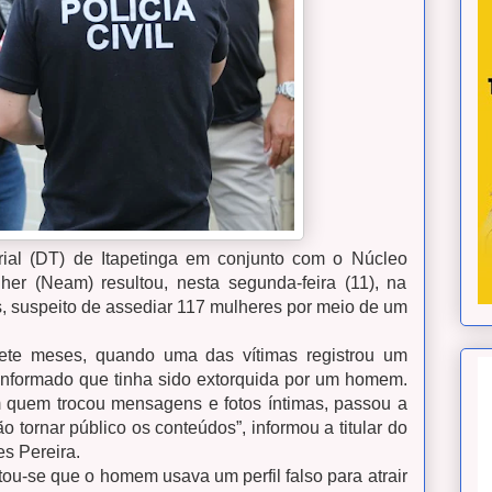
rial (DT) de Itapetinga em conjunto com o Núcleo
er (Neam) resultou, nesta segunda-feira (11), na
 suspeito de assediar 117 mulheres por meio de um
 sete meses, quando uma das vítimas registrou um
informado que tinha sido extorquida por um homem.
m quem trocou mensagens e fotos íntimas, passou a
ão tornar público os conteúdos”, informou a titular do
s Pereira.
ou-se que o homem usava um perfil falso para atrair