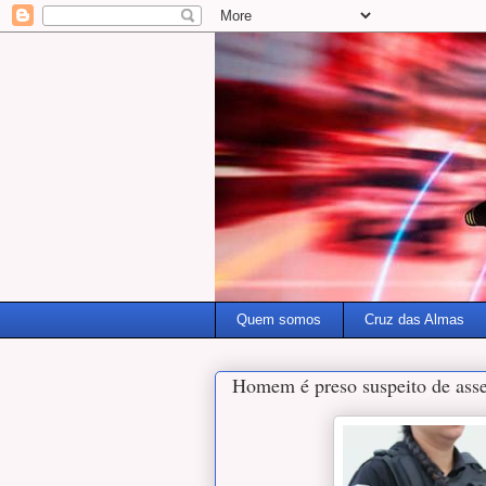
Quem somos
Cruz das Almas
Homem é preso suspeito de asse