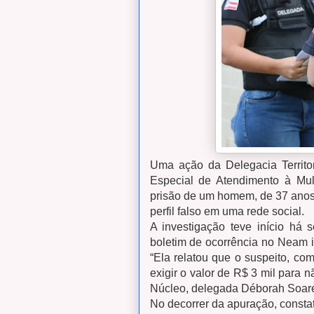
Uma ação da Delegacia Territo
Especial de Atendimento à Mulh
prisão de um homem, de 37 anos,
perfil falso em uma rede social.
A investigação teve início há
boletim de ocorrência no Neam 
“Ela relatou que o suspeito, co
exigir o valor de R$ 3 mil para n
Núcleo, delegada Déborah Soare
No decorrer da apuração, constat