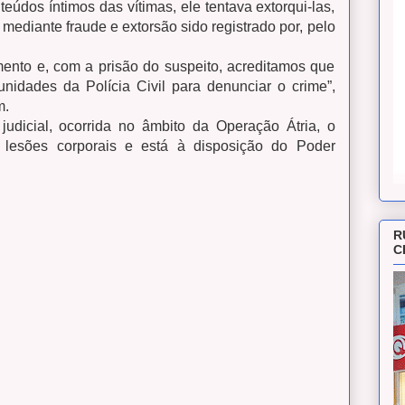
eúdos íntimos das vítimas, ele tentava extorqui-las,
 mediante fraude e extorsão sido registrado por, pelo
ento e, com a prisão do suspeito, acreditamos que
nidades da Polícia Civil para denunciar o crime”,
m.
dicial, ocorrida no âmbito da Operação Átria, o
esões corporais e está à disposição do Poder
R
C