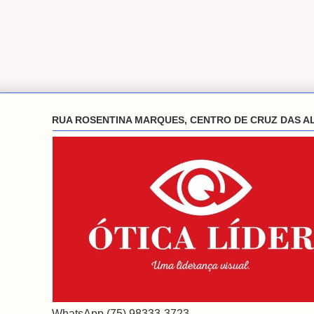
RUA ROSENTINA MARQUES, CENTRO DE CRUZ DAS A
WhatsApp (75) 98333-3723