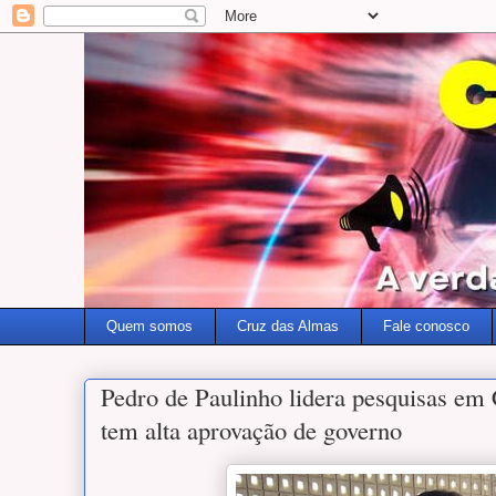
Quem somos
Cruz das Almas
Fale conosco
Pedro de Paulinho lidera pesquisas em
tem alta aprovação de governo