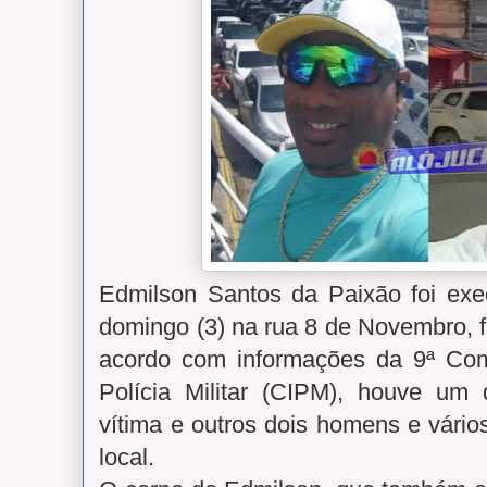
Edmilson Santos da Paixão foi ex
domingo (3) na rua 8 de Novembro, fi
acordo com informações da 9ª Co
Polícia Militar (CIPM), houve um
vítima e outros dois homens e vário
local.