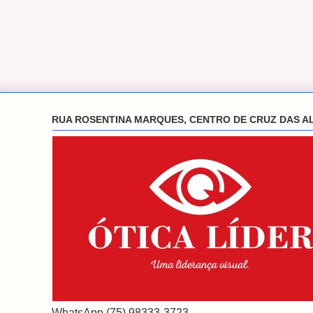
RUA ROSENTINA MARQUES, CENTRO DE CRUZ DAS A
WhatsApp (75) 98333-3723