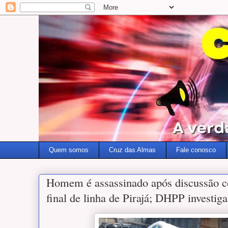
Quem somos
Cruz das Almas
Fale conosco
Homem é assassinado após discussão c
final de linha de Pirajá; DHPP investig