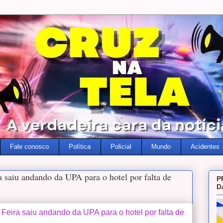
Fale conosco
Política
Policial
Mundo
Acidentes
 saiu andando da UPA para o hotel por falta de
P
D