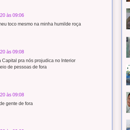
020 às 09:06
meu toco mesmo na minha humilde roça
020 às 09:08
Capital pra nós projudica no Interior
eio de pessoas de fora
020 às 09:08
de gente de fora