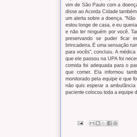
vim de São Paulo com a doença 
disse ao Acorda Cidade também q
um alerta sobre a doença.
“Não 
estou longe de casa, e eu queria
e não ter ninguém por você. Ta
preservando se puder ficar 
brincadeira. É uma sensação ruim
para vocês”, concluiu.
A médica 
que ele passou na UPA foi neces
comida foi adequada para o pac
que comer.
Ela informou tam
monitorado pela equipe e que f
não quis esperar a ambulância 
paciente colocou toda a equipe 