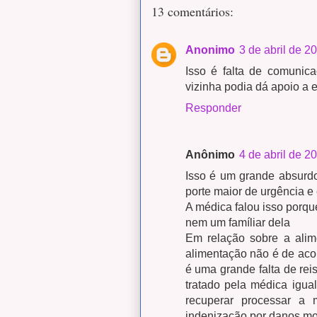
13 comentários:
Anonimo
3 de abril de 2
Isso é falta de comunic
vizinha podia dá apoio a 
Responder
Anônimo
4 de abril de 2
Isso é um grande absurdo
porte maior de urgência 
A médica falou isso porqu
nem um famíliar dela
Em relação sobre a alim
alimentação não é de aco
é uma grande falta de rei
tratado pela médica igua
recuperar processar a m
indenização por danos mor