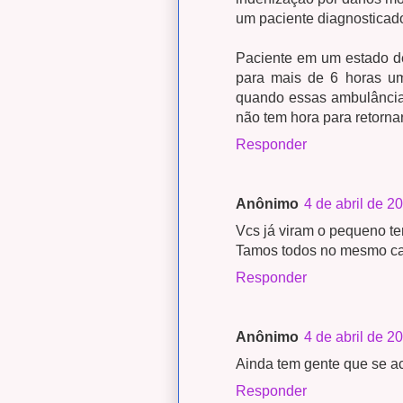
um paciente diagnosticad
Paciente em um estado de
para mais de 6 horas u
quando essas ambulância
não tem hora para retorna
Responder
Anônimo
4 de abril de 2
Vcs já viram o pequeno te
Tamos todos no mesmo cam
Responder
Anônimo
4 de abril de 2
Ainda tem gente que se ac
Responder