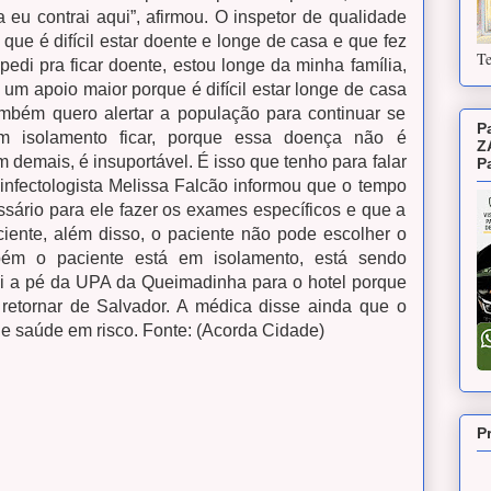
eu contrai aqui”, afirmou.
O inspetor de qualidade
ue é difícil estar doente e longe de casa e que fez
Te
pedi pra ficar doente, estou longe da minha família,
 um apoio maior porque é difícil estar longe de casa
mbém quero alertar a população para continuar se
P
em isolamento ficar, porque essa doença não é
Z
 demais, é insuportável. É isso que tenho para falar
P
infectologista Melissa Falcão informou que o tempo
sário para ele fazer os exames específicos e que a
iente, além disso, o paciente não pode escolher o
bém o paciente está em isolamento, está sendo
oi a pé da UPA da Queimadinha para o hotel porque
retornar de Salvador. A médica disse ainda que o
de saúde em risco. Fonte: (Acorda Cidade)
P