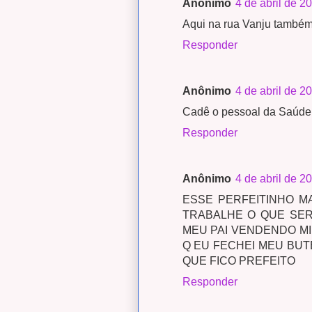
Anônimo
4 de abril de 2
Aqui na rua Vanju també
Responder
Anônimo
4 de abril de 2
Cadê o pessoal da Saúde p
Responder
Anônimo
4 de abril de 2
ESSE PERFEITINHO M
TRABALHE O QUE SER
MEU PAI VENDENDO MI
Q EU FECHEI MEU BUT
QUE FICO PREFEITO
Responder