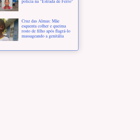
polícia na "Estrada de Ferro"
Cruz das Almas: Mãe
esquenta colher e queima
rosto de filho após flagrá-lo
massageando a genitália