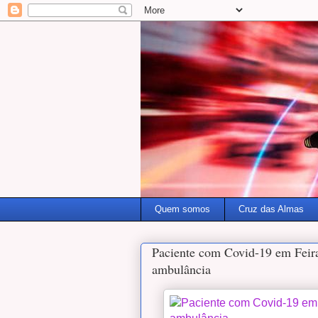
Quem somos
Cruz das Almas
Paciente com Covid-19 em Feira
ambulância