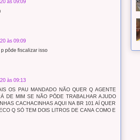
020 às 09:09
m
020 às 09:09
 pôde fiscalizar isso
020 às 09:13
AIS OS PAU MANDADO NÃO QUER Q AGENTE
Á DE MIM SE NÃO PÔDE TRABALHAR AJUDO
NHAS CACHACINHAS AQUI NA BR 101 AÍ QUER
ECO Q SÓ TEM DOIS LITROS DE CANA COMO E