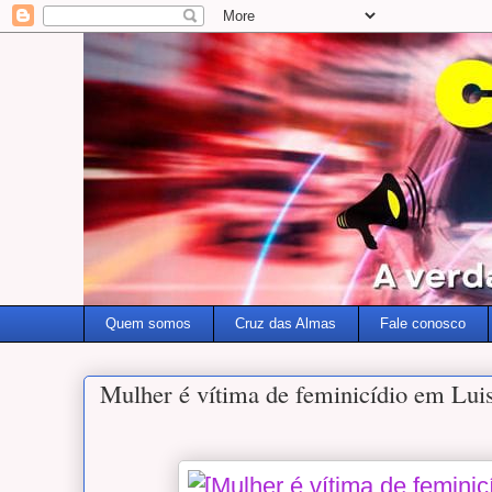
Quem somos
Cruz das Almas
Fale conosco
Mulher é vítima de feminicídio em Lu