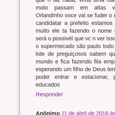
moto passam em altas velo
Orlandinho voce vai se fuder o
candidatar a prefeito estamos 
muito ele ta fazendo o nome 
será o possivél que vc n ver isso!!
o supermecado são paulo todo 
lote de preguiçosos sabem q
mundo e fica fazendo fila emp
esperando um filho de Deus ter
poder entrar e estacionar,
educados
Responder
Anônimo
11 de abril de 2018 à