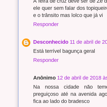
A feira de cruz deve ser de Zé d
ele quer sem falar dos topique
e o trânsito mas lolco que já vi
Responder
Desconhecido
11 de abril de 2
Está terrível bagunça geral
Responder
Anônimo
12 de abril de 2018 à
Na nossa cidade não tem
preguiçoso até na avenida ag
fica ao lado do bradesco