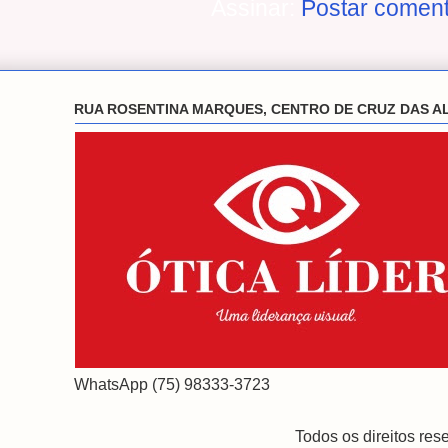
Assinar:
Postar coment
RUA ROSENTINA MARQUES, CENTRO DE CRUZ DAS A
WhatsApp (75) 98333-3723
Todos os direitos re