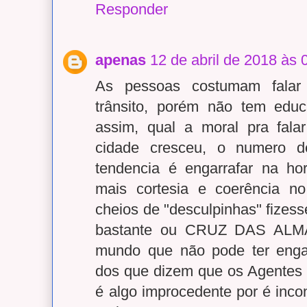
Responder
apenas
12 de abril de 2018 às 
As pessoas costumam falar
trânsito, porém não tem educ
assim, qual a moral pra fal
cidade cresceu, o numero d
tendencia é engarrafar na ho
mais cortesia e coerência no 
cheios de "desculpinhas" fizess
bastante ou CRUZ DAS ALMA
mundo que não pode ter engar
dos que dizem que os Agentes 
é algo improcedente por é incons