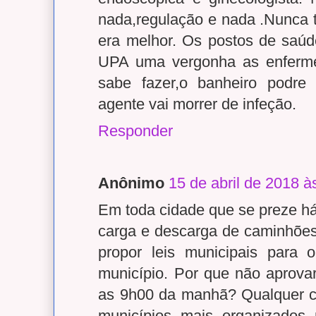
nada,regulação e nada .Nunca
era melhor. Os postos de saú
UPA uma vergonha as enferme
sabe fazer,o banheiro podr
agente vai morrer de infeção.
Responder
Anônimo
15 de abril de 2018 à
Em toda cidade que se preze há 
carga e descarga de caminhões
propor leis municipais para
município. Por que não aprovar
as 9h00 da manhã? Qualquer c
municípios mais organizados