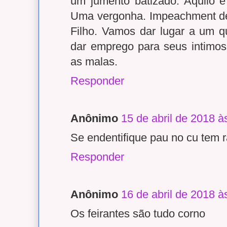
um jumento batizado. Aquilo é
Uma vergonha. Impeachment de
Filho. Vamos dar lugar a um q
dar emprego para seus intimo
as malas.
Responder
Anônimo
15 de abril de 2018 à
Se endentifique pau no cu tem r
Responder
Anônimo
16 de abril de 2018 à
Os feirantes são tudo corno