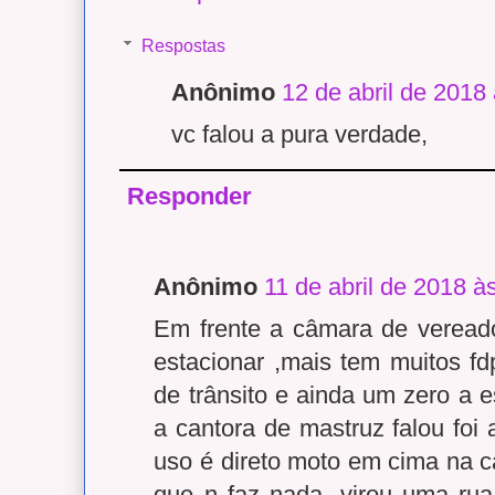
Respostas
Anônimo
12 de abril de 2018
vc falou a pura verdade,
Responder
Anônimo
11 de abril de 2018 à
Em frente a câmara de vereado
estacionar ,mais tem muitos fd
de trânsito e ainda um zero a 
a cantora de mastruz falou foi
uso é direto moto em cima na ca
que n faz nada, virou uma rua